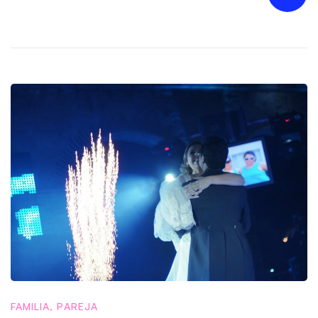
FAMILIA
,
PAREJA