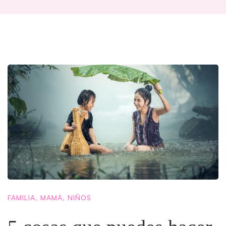
FAMILIA
,
MAMÁ
,
NIÑOS