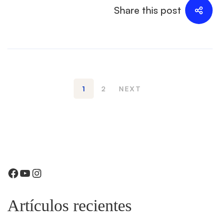
Share this post
1
2
NEXT
Facebook
YouTube
Instagram
Artículos recientes