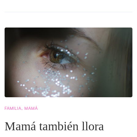
FAMILIA
,
MAMÁ
Mamá también llora