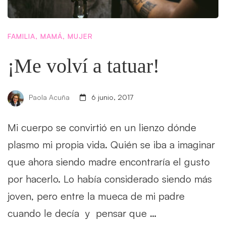
FAMILIA
,
MAMÁ
,
MUJER
¡Me volví a tatuar!
Paola Acuña
6 junio, 2017
Mi cuerpo se convirtió en un lienzo dónde
plasmo mi propia vida. Quién se iba a imaginar
que ahora siendo madre encontraría el gusto
por hacerlo. Lo había considerado siendo más
joven, pero entre la mueca de mi padre
cuando le decía y pensar que …