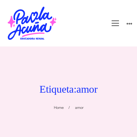
Etiqueta:amor
Home
amor