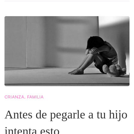
CRIANZA
,
FAMILIA
Antes de pegarle a tu hijo
intenta esto