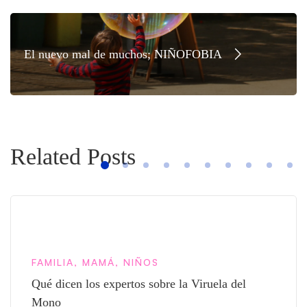
El nuevo mal de muchos; NIÑOFOBIA
Related Posts
FAMILIA
,
MAMÁ
,
NIÑOS
Qué dicen los expertos sobre la Viruela del
Mono