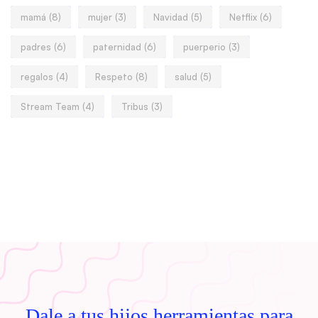
mamá
(8)
mujer
(3)
Navidad
(5)
Netflix
(6)
padres
(6)
paternidad
(6)
puerperio
(3)
regalos
(4)
Respeto
(8)
salud
(5)
Stream Team
(4)
Tribus
(3)
Dale a tus hijos herramientas para