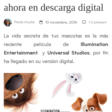
ahora en descarga digital
descarga
digital
Paola Acuña
10 noviembre, 2016
1 Comment
La vida secreta de tus mascotas es la más
reciente película de
Illumination
Entertainment
y
Universal Studios
, por fin
ha llegado en su versión digital.