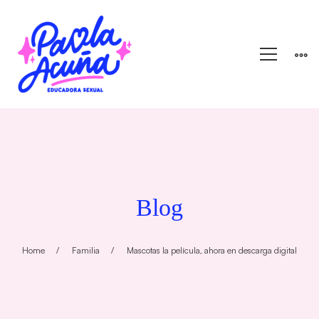
Blog
Home
Familia
Mascotas la película, ahora en descarga digital