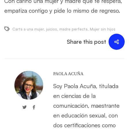
Con cariño una mujer y madre que te respeta,
empatiza contigo y pide lo mismo de regreso.
Carta a una mujer
,
juicios
,
madre perfecta
,
Mujer sin hijos
Share this post
PAOLA ACUÑA
Soy Paola Acuña, titulada
en ciencias de la
comunicación, maestrante
en educación sexual, con
dos certificaciones como