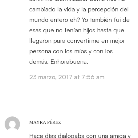
cambiado la vida y la percepción del
mundo entero eh? Yo también fui de
esas que no tenían hijos hasta que
llegaron para convertirme en mejor
persona con los míos y con los
demás. Enhorabuena.
23 marzo, 2017 at 7:56 am
MAYRA PÉREZ
Hace días dialogaba con una amiga y