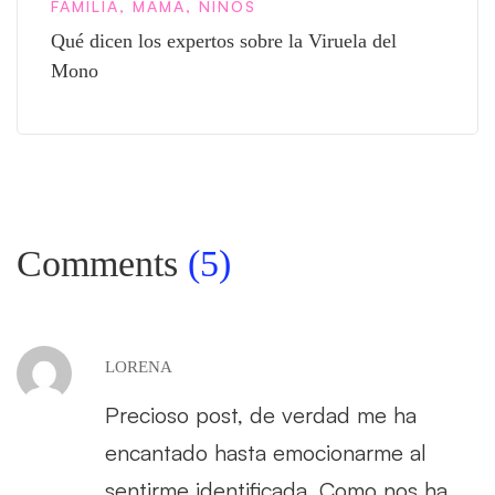
FAMILIA
,
MAMÁ
,
NIÑOS
Qué dicen los expertos sobre la Viruela del
Mono
Comments
(5)
LORENA
Precioso post, de verdad me ha
encantado hasta emocionarme al
sentirme identificada. Como nos ha