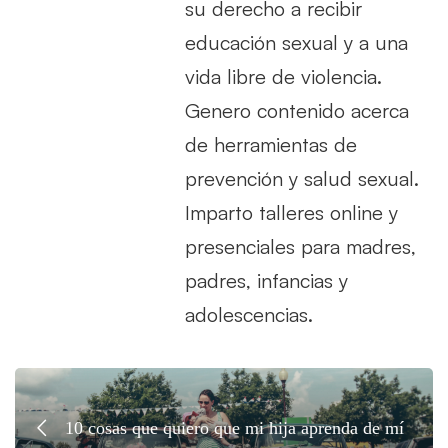
su derecho a recibir
educación sexual y a una
vida libre de violencia.
Genero contenido acerca
de herramientas de
prevención y salud sexual.
Imparto talleres online y
presenciales para madres,
padres, infancias y
adolescencias.
10 cosas que quiero que mi hija aprenda de mí